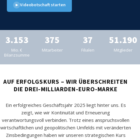
Videobotschaft starten
▶
3.153
375
37
51.190
Mio. €
Mitarbeiter
Filialen
Mitglieder
Bilanzsumme
AUF ERFOLGSKURS – WIR ÜBERSCHREITEN
DIE DREI-MILLIARDEN-EURO-MARKE
Ein erfolgreiches Geschäftsjahr 2025 liegt hinter uns. Es
zeigt, wie wir Kontinuität und Erneuerung
verantwortungsvoll verbinden. Trotz eines anspruchsvollen
wirtschaftlichen und geopolitischen Umfelds mit veränderten
Zinsbedingungen haben wir unseren strategischen Kurs