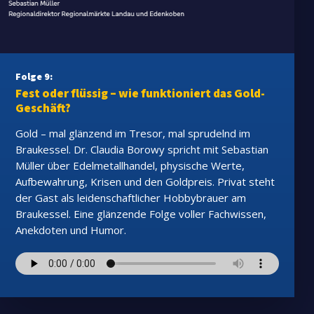
Folge 9:
Fest oder flüssig – wie funktioniert das Gold-
Geschäft?
Gold – mal glänzend im Tresor, mal sprudelnd im
Braukessel. Dr. Claudia Borowy spricht mit Sebastian
Müller über Edelmetallhandel, physische Werte,
Aufbewahrung, Krisen und den Goldpreis. Privat steht
der Gast als leidenschaftlicher Hobbybrauer am
Braukessel. Eine glänzende Folge voller Fachwissen,
Anekdoten und Humor.