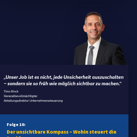
Folge 10:
Der unsichtbare Kompass – Wohin steuert die